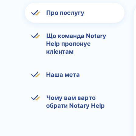
Про послугу
Що команда Notary
Help пропонує
клієнтам
Наша мета
Чому вам варто
обрати Notary Help