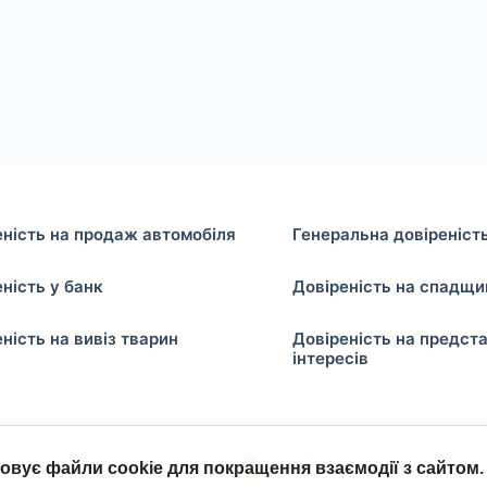
еність на продаж автомобіля
Генеральна довіреніст
ність у банк
Довіреність на спадщи
ність на вивіз тварин
Довіреність на предст
інтересів
товує файли cookie для покращення взаємодії з сайтом.