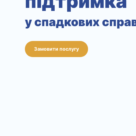
підтримка
у спадкових спра
Замовити послугу