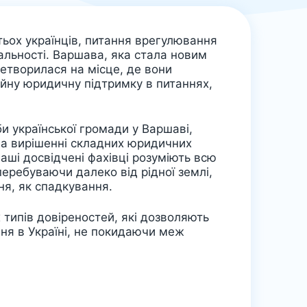
тьох українців, питання врегулювання
альності. Варшава, яка стала новим
етворилася на місце, де вони
йну юридичну підтримку в питаннях,
би української громади у Варшаві,
на вирішенні складних юридичних
Наші досвідчені фахівці розуміють всю
перебуваючи далеко від рідної землі,
ня, як спадкування.
 типів довіреностей, які дозволяють
ня в Україні, не покидаючи меж