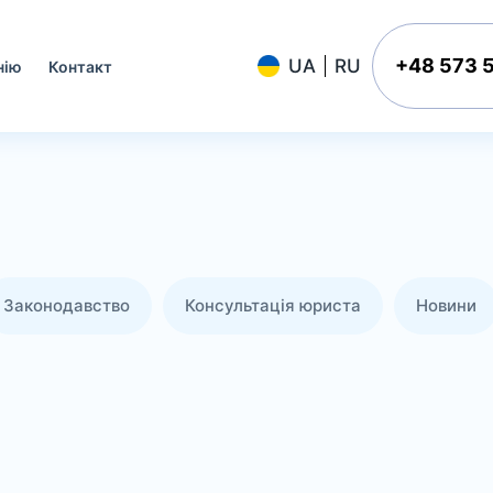
+48 573 
нію
Контакт
Законодавство
Консультація юриста
Новини