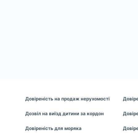
Довіреність на продаж нерухомості
Довір
Дозвіл на виїзд дитини за кордон
Довіре
Довіреність для моряка
Довіре