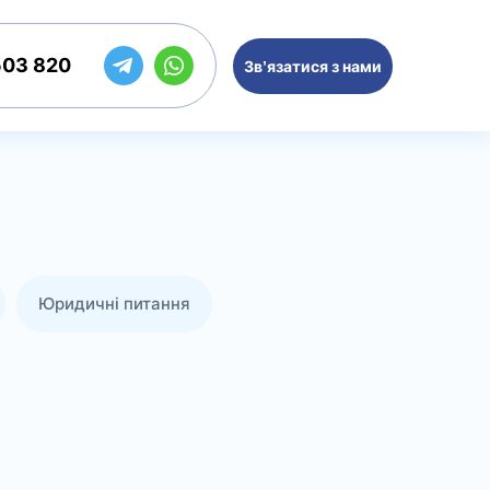
503 820
Зв’язатися з нами
Юридичні питання