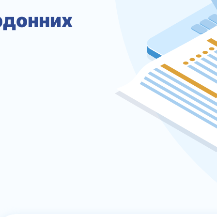
ордонних