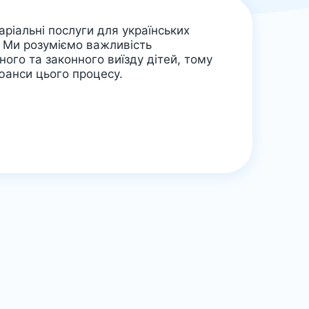
аріальні послуги для українських
. Ми розуміємо важливість
ого та законного виїзду дітей, тому
юанси цього процесу.