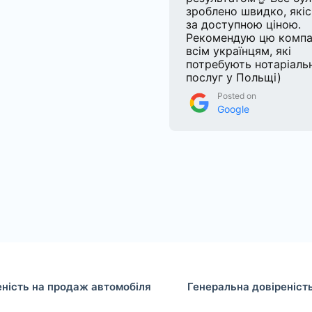
зроблено швидко, якіс
за доступною ціною.
Рекомендую цю компа
всім українцям, які
потребують нотаріаль
послуг у Польщі)
Posted on
Google
еність на продаж автомобіля
Генеральна довіреніст