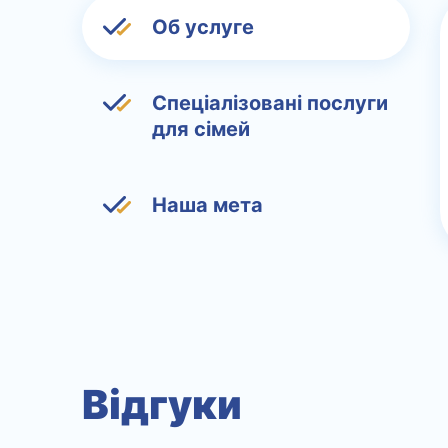
Об услуге
Спеціалізовані послуги
для сімей
Наша мета
Відгуки