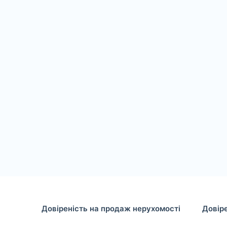
Довіреність на продаж нерухомості
Довір