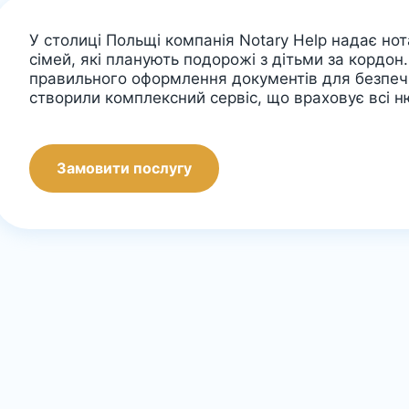
У столиці Польщі компанія Notary Help надає нот
сімей, які планують подорожі з дітьми за кордон
правильного оформлення документів для безпечн
створили комплексний сервіс, що враховує всі н
Замовити послугу