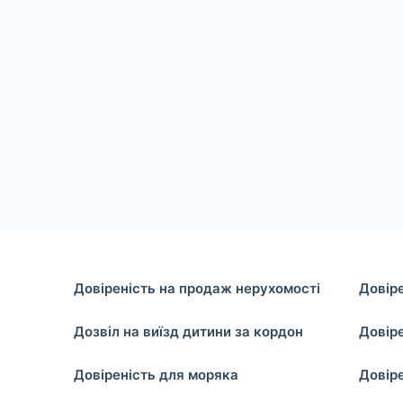
Довіреність на продаж нерухомості
Довір
Дозвіл на виїзд дитини за кордон
Довіре
Довіреність для моряка
Довіре