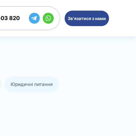
503 820
Зв’язатися з нами
Юридичні питання