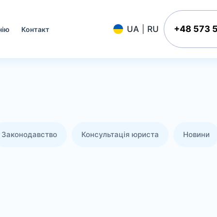
+48 573 
нію
Контакт
Законодавство
Консультація юриста
Новини